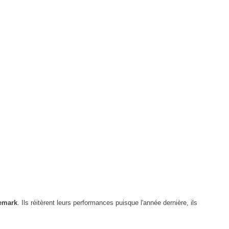
emark
. Ils réitèrent leurs performances puisque l'année dernière, ils