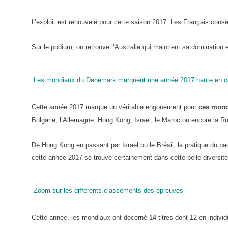
L’exploit est renouvelé pour cette saison 2017. Les Français conser
Sur le podium, on retrouve l’Australie qui maintient sa dominatio
Les mondiaux du Danemark marquent une année 2017 haute en c
Cette année 2017 marque un véritable engouement pour
ces mond
Bulgarie, l’Allemagne, Hong Kong, Israël, le Maroc ou encore la Ru
De Hong Kong en passant par Israël ou le Brésil, la pratique du pad
cette année 2017 se trouve certainement dans cette belle diversité
Zoom sur les différents classements des épreuves
Cette année, les mondiaux ont décerné 14 titres dont 12 en individue