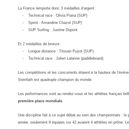
La France remporte donc 3 médailles d’argent :
- Technical race : Olivia Piana (SUP)
- Sprint : Amandine Chazot (SUP)
- SUP Surfing : Justine Dupont
Et 2 médailles de bronze :
- Longue distance : Titouan Puyot (SUP)
- Technical race : Julien Lalanne (paddleboard)
Les compétitions et les concurrents étaient à la hauteur de l’événe
Steinfath est quadruple champion du monde.
Les performances sont au rendez-vous et les athlètes français bri
première place mondiale
.
Une discipline fait à ce sujet débat au sein des championnats : le 
année, seulement 8 équipes sur 42 avaient 4 athlètes en prône. Le