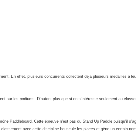
ment. En effet, plusieurs concurrents collectent déjà plusieurs médailles à le
llent sur les podiums. D’autant plus que si on s’intéresse seulement au clas
prône Paddleboard. Cette épreuve n’est pas du Stand Up Paddle puisqu’il s’agit
 classement avec cette discipline bouscule les places et gène un certain nom