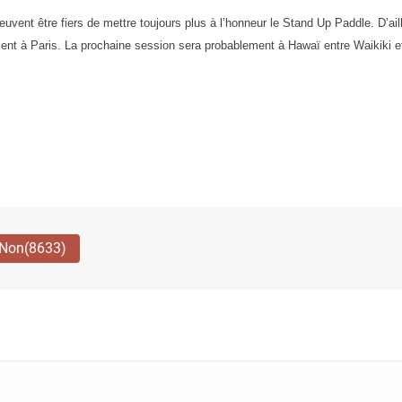
uvent être fiers de mettre toujours plus à l’honneur le Stand Up Paddle. D’ai
ment à Paris. La prochaine session sera probablement à Hawaï entre Waikiki 
Non
(8633)