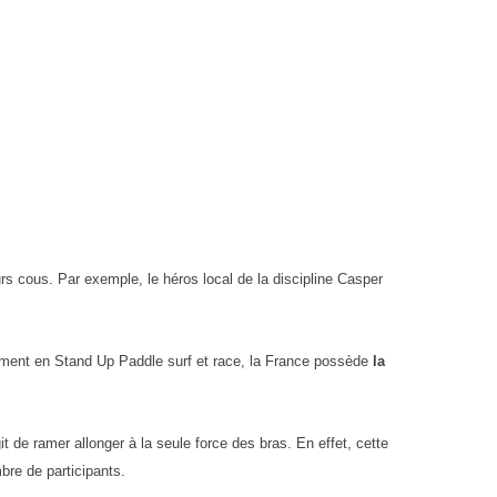
urs cous. Par exemple, le héros local de la discipline Casper
sement en Stand Up Paddle surf et race, la France possède
la
 de ramer allonger à la seule force des bras. En effet, cette
bre de participants.