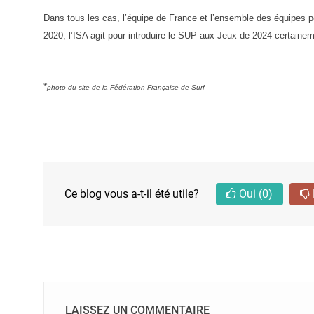
Dans tous les cas, l’équipe de France et l’ensemble des équipes pe
2020, l’ISA agit pour introduire le SUP aux Jeux de 2024 certaine
*
photo du site de la Fédération Française de Surf
Ce blog vous a-t-il été utile?
Oui
(0)
LAISSEZ UN COMMENTAIRE