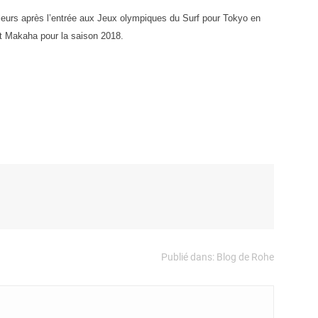
lleurs après l’entrée aux Jeux olympiques du Surf pour Tokyo en
et Makaha pour la saison 2018.
Publié dans:
Blog de Rohe