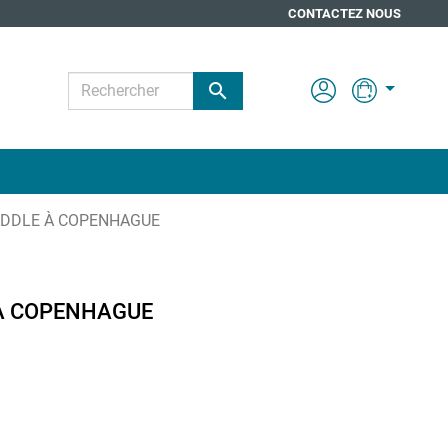
CONTACTEZ NOUS

ADDLE À COPENHAGUE
 À COPENHAGUE
Posté sur: