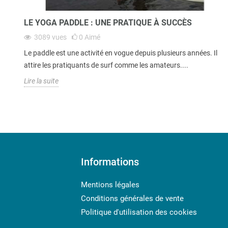
LE YOGA PADDLE : UNE PRATIQUE À SUCCÈS
3089
vues
0
Aimé
Le paddle est une activité en vogue depuis plusieurs années. Il
attire les pratiquants de surf comme les amateurs....
Lire la suite
Informations
Mentions légales
Conditions générales de vente
Politique d'utilisation des cookies