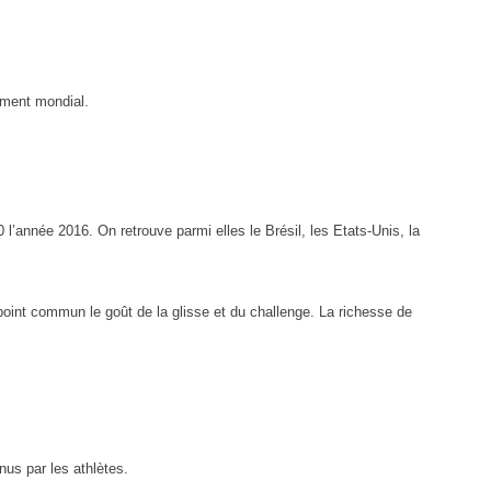
ement mondial.
0 l’année 2016. On retrouve parmi elles le Brésil, les Etats-Unis, la
 point commun le goût de la glisse et du challenge. La richesse de
nus par les athlètes.