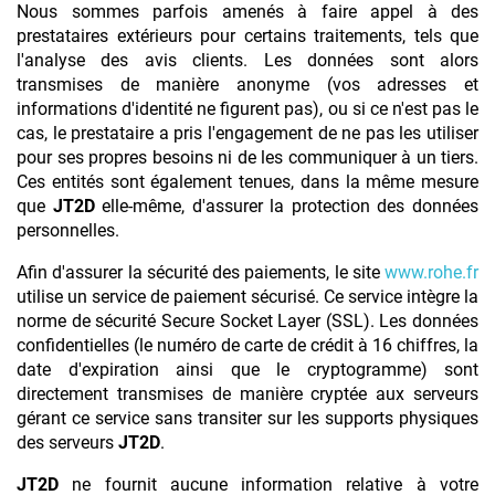
Nous sommes parfois amenés à faire appel à des
prestataires extérieurs pour certains traitements, tels que
l'analyse des avis clients. Les données sont alors
transmises de manière anonyme (vos adresses et
informations d'identité ne figurent pas), ou si ce n'est pas le
cas, le prestataire a pris l'engagement de ne pas les utiliser
pour ses propres besoins ni de les communiquer à un tiers.
Ces entités sont également tenues, dans la même mesure
que
JT2D
elle-même, d'assurer la protection des données
personnelles.
Afin d'assurer la sécurité des paiements, le site
www.rohe.fr
utilise un service de paiement sécurisé. Ce service intègre la
norme de sécurité Secure Socket Layer (SSL). Les données
confidentielles (le numéro de carte de crédit à 16 chiffres, la
date d'expiration ainsi que le cryptogramme) sont
directement transmises de manière cryptée aux serveurs
gérant ce service sans transiter sur les supports physiques
des serveurs
JT2D
.
JT2D
ne fournit aucune information relative à votre