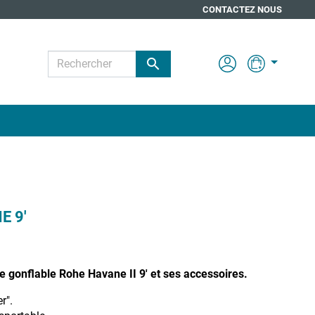
CONTACTEZ NOUS

E 9'
 gonflable Rohe Havane II 9' et ses accessoires.
r".