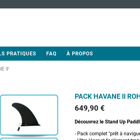
LS PRATIQUES
FAQ
À PROPOS
E 9'
PACK HAVANE II ROH
649,90 €
Découvrez le Stand Up Paddle
- Pack complet "prêt à navigue