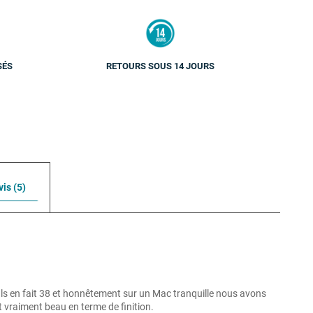
SÉS
RETOURS SOUS 14 JOURS
vis (5)
ils en fait 38 et honnêtement sur un Mac tranquille nous avons
et vraiment beau en terme de finition.