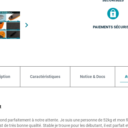
SÉCURISÉES

PAIEMENTS SÉCURI
iption
Caractéristiques
Notice & Docs
A
t
ond parfaitement à notre attente. Je suis une personne de 52kg et mon f
t de très bonne qualité. Stable je trouve pour les débutant, il est parfait 