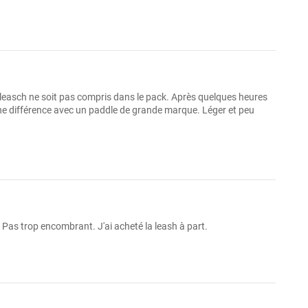
leasch ne soit pas compris dans le pack. Après quelques heures
cune différence avec un paddle de grande marque. Léger et peu
r. Pas trop encombrant. J'ai acheté la leash à part.