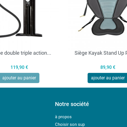
 double triple action...
Siège Kayak Stand Up 
Prix
Prix
119,90 €
89,90 €
ajouter au panier
ajouter au panier
Notre société
à propos
Choisir son sup