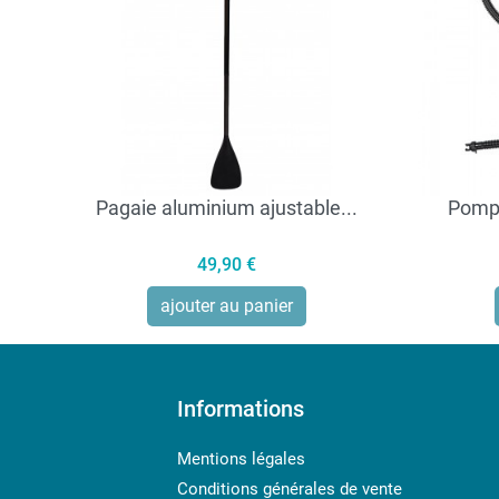
Pagaie aluminium ajustable...
Pompe
Prix
49,90 €
ajouter au panier
Informations
Mentions légales
Conditions générales de vente