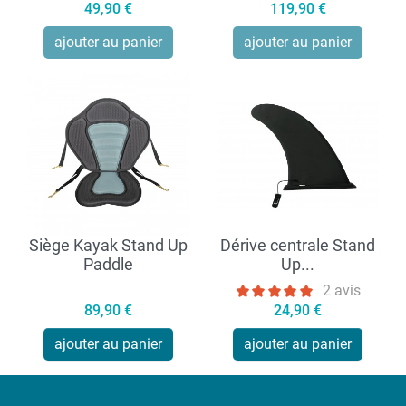
Prix
Prix
49,90 €
119,90 €
ajouter au panier
ajouter au panier
Siège Kayak Stand Up
Dérive centrale Stand
Paddle
Up...
2 avis
Prix
Prix
89,90 €
24,90 €
ajouter au panier
ajouter au panier